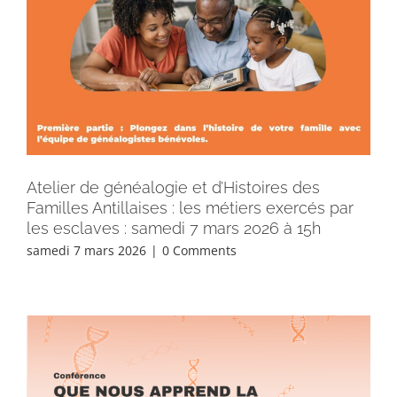
Atelier de généalogie et d’Histoires des
Familles Antillaises : les métiers exercés par
les esclaves : samedi 7 mars 2026 à 15h
samedi 7 mars 2026
|
0 Comments