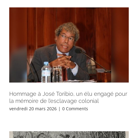
Hommage à José Toribio, un élu engagé pour
la mémoire de l’esclavage colonial
vendredi 20 mars 2026
|
0 Comments