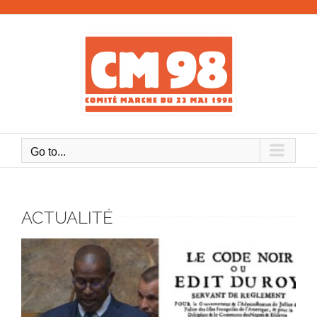
Skip
to
content
Go to...
ACTUALITÉ