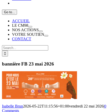
Go to...
ACCUEIL
LE CM98
NOS ACTIONS
VOTRE SOUTIEN
CONTACT
Search
for:
bannière FB 23 mai 2026
Isabelle Brun
2026-05-22T11:15:56+01:00
vendredi 22 mai 2026
|
0
Comments