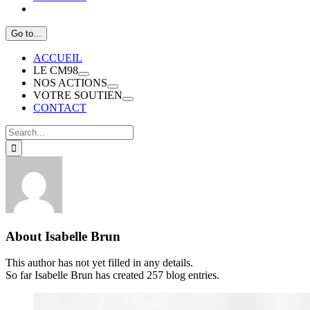
Go to...
ACCUEIL
LE CM98
NOS ACTIONS
VOTRE SOUTIEN
CONTACT
Search
for:
About
Isabelle Brun
This author has not yet filled in any details.
So far Isabelle Brun has created 257 blog entries.