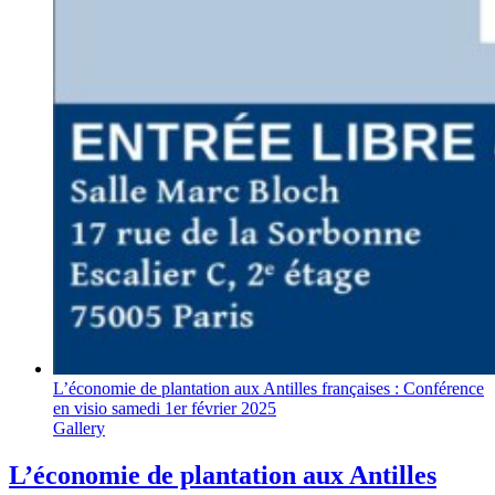
L’économie de plantation aux Antilles françaises : Conférence
en visio samedi 1er février 2025
Gallery
L’économie de plantation aux Antilles