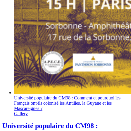
Université populaire du CM98 : Comment et pourquoi les
Français ont-ils colonisé les Antilles, la Guyane et les
Mascareignes ?
Gallery
Université populaire du CM98 :