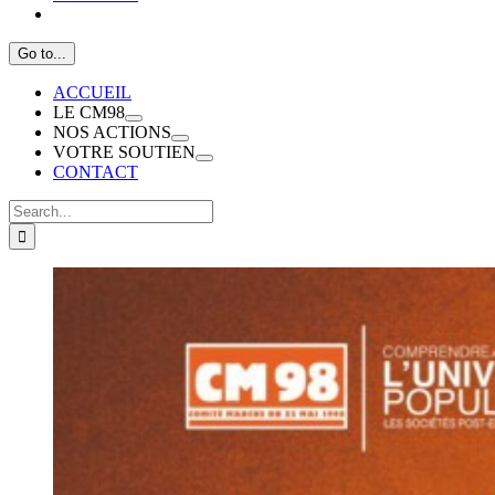
Go to...
ACCUEIL
LE CM98
NOS ACTIONS
VOTRE SOUTIEN
CONTACT
Search
for: