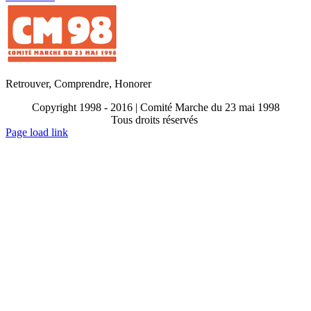
Retrouver, Comprendre, Honorer
Copyright 1998 - 2016 | Comité Marche du 23 mai 1998
Tous droits réservés
Toggle
Page load link
Sliding
Go
Bar
to
Area
Top