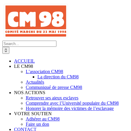
Skip
to
content
Search
for:
ACCUEIL
LE CM98
L’association CM98
La direction du CM98
Actualités
Communiqué de presse CM98
NOS ACTIONS
Retrouver ses aieux esclaves
Comprendre avec l’Université populaire du CM98
Honorer la mémoire des victimes de l’esclavage
VOTRE SOUTIEN
Adhérer au CM98
Faire un don
CONTACT