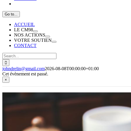
Go to...
ACCUEIL
LE CM98
NOS ACTIONS
VOTRE SOUTIEN
CONTACT
Search
for:
johndrelin@gmail.com
2026-08-08T00:00:00+01:00
Cet évènement est passé.
×