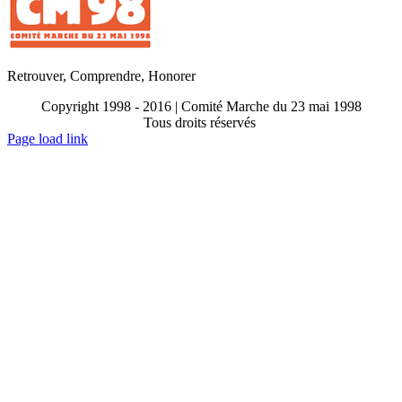
Retrouver, Comprendre, Honorer
Copyright 1998 - 2016 | Comité Marche du 23 mai 1998
Tous droits réservés
Toggle
Page load link
Sliding
Go
Bar
to
Area
Top