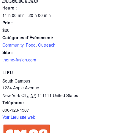
26 novembre 2015
Heure :
11 h 00 min - 20 h 00 min
Prix :
$20
Catégories d’Évènement:
Community
,
Food
,
Outreach
Site :
theme-fusion.com
LIEU
South Campus
1234 Apple Avenue
New York City
,
NY
111111
United States
Téléphone
800-123-4567
Voir Lieu site web