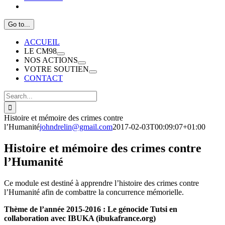
Go to...
ACCUEIL
LE CM98
NOS ACTIONS
VOTRE SOUTIEN
CONTACT
Search
for:
Histoire et mémoire des crimes contre
l’Humanité
johndrelin@gmail.com
2017-02-03T00:09:07+01:00
Histoire et mémoire des crimes contre
l’Humanité
Ce module est destiné à apprendre l’histoire des crimes contre
l’Humanité afin de combattre la concurrence mémorielle.
Thème de l’année 2015-2016 : Le génocide Tutsi en
collaboration avec IBUKA (ibukafrance.org)