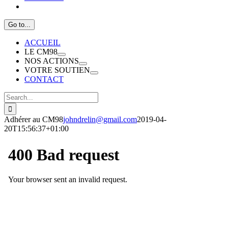
Go to...
ACCUEIL
LE CM98
NOS ACTIONS
VOTRE SOUTIEN
CONTACT
Search
for:
Adhérer au CM98
johndrelin@gmail.com
2019-04-
20T15:56:37+01:00