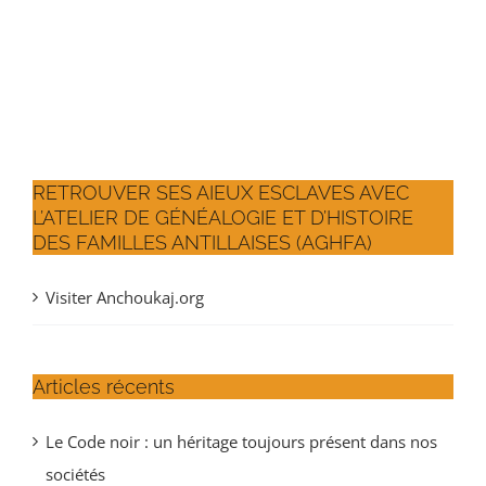
RETROUVER SES AIEUX ESCLAVES AVEC
L’ATELIER DE GÉNÉALOGIE ET D’HISTOIRE
DES FAMILLES ANTILLAISES (AGHFA)
Visiter Anchoukaj.org
Articles récents
Le Code noir : un héritage toujours présent dans nos
sociétés