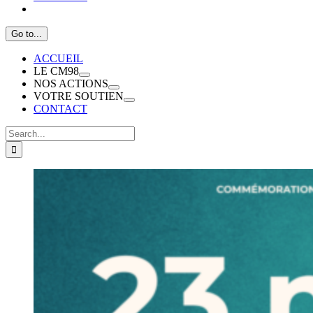
Go to...
ACCUEIL
LE CM98
NOS ACTIONS
VOTRE SOUTIEN
CONTACT
Search
for: