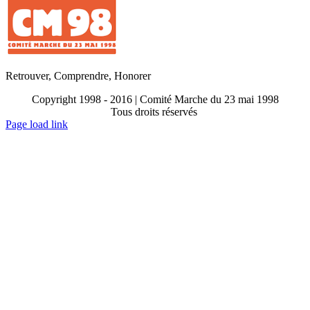
Retrouver, Comprendre, Honorer
Copyright 1998 - 2016 | Comité Marche du 23 mai 1998
Tous droits réservés
Toggle
Page load link
Sliding
Go
Bar
to
Area
Top