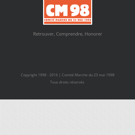
Retrouver, Comprendre, Honorer
Copyright 1998 - 2016 | Comité Marche du 23 mai 1998
Tous droits réservés