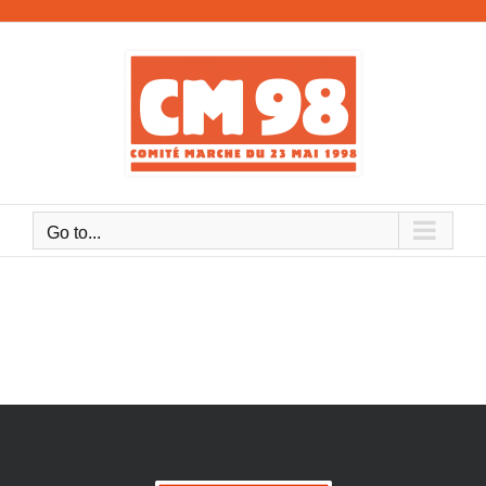
Skip
to
content
Go to...