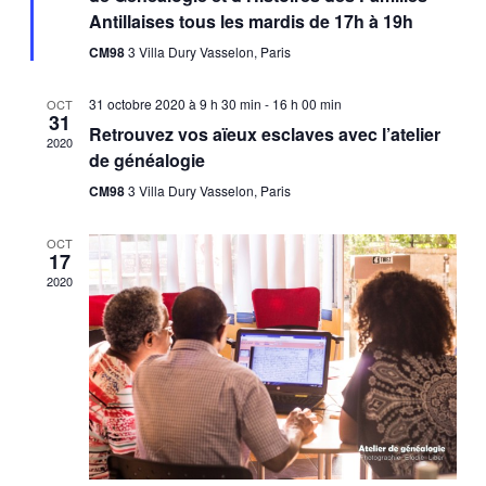
Antillaises tous les mardis de 17h à 19h
CM98
3 Villa Dury Vasselon, Paris
31 octobre 2020 à 9 h 30 min
-
16 h 00 min
OCT
31
Retrouvez vos aïeux esclaves avec l’atelier
2020
de généalogie
CM98
3 Villa Dury Vasselon, Paris
OCT
17
2020