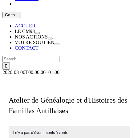
Go to...
ACCUEIL
LE CM98
NOS ACTIONS
VOTRE SOUTIEN
CONTACT
Search
for:
2026-08-06T00:00:00+01:00
Atelier de Généalogie et d'Histoires des
Familles Antillaises
Il n’y a pas d’évènements à venir.