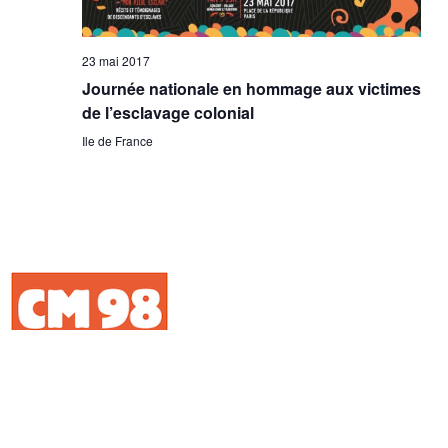
23 mai 2017
Journée nationale en hommage aux victimes
de l’esclavage colonial
Ile de France
Retrouver, Comprendre, Honorer
Copyright 1998 - 2016 | Comité Marche du 23 mai 1998
Tous droits réservés