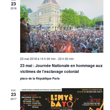
23
2018
23 mai 2018 à 14 h 00 min
-
23 h 00 min
23 mai : Journée Nationale en hommage aux
victimes de l’esclavage colonial
place de la République Paris
MAI
23
2017