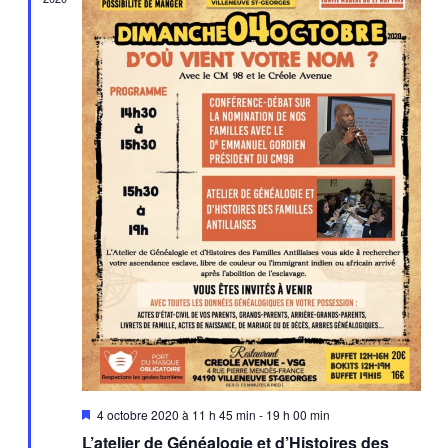
Mis
4 octobre 2020 à 11 h 45 min
-
19 h 00 min
en
L’atelier de Généalogie et d’Histoires des
avant