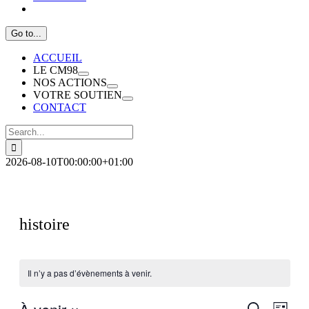
Go to...
ACCUEIL
LE CM98
NOS ACTIONS
VOTRE SOUTIEN
CONTACT
Search
for:
2026-08-10T00:00:00+01:00
histoire
Il n’y a pas d’évènements à venir.
Recherch
Navig
Recherche