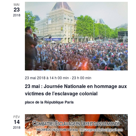
MAI
23
2018
23 mai 2018 à 14 h 00 min
-
23 h 00 min
23 mai : Journée Nationale en hommage aux
victimes de l’esclavage colonial
place de la République Paris
FÉV
14
2018