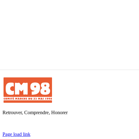
Retrouver, Comprendre, Honorer
Toggle
Page load link