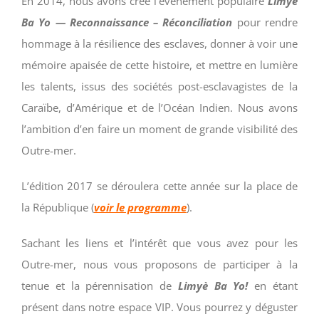
En 2014, nous avons créé l’évènement populaire
L
imyè
Ba Yo
— Reconnaissance – Réconciliation
pour rendre
hommage à la résilience des esclaves, donner à voir une
mémoire apaisée de cette histoire, et mettre en lumière
les talents, issus des sociétés post-esclavagistes de la
Caraïbe, d’Amérique et de l’Océan Indien. Nous avons
l’ambition d’en faire un moment de grande visibilité des
Outre-mer.
L’édition 2017 se déroulera cette année sur la place de
la République (
voir le programme
).
Sachant les liens et l’intérêt que vous avez pour les
Outre-mer, nous vous proposons de participer à la
tenue et la pérennisation de
Limyè Ba Yo!
en étant
présent dans notre espace VIP. Vous pourrez y déguster