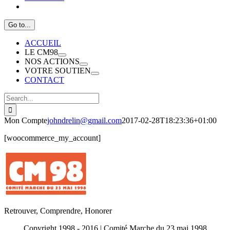
Go to...
ACCUEIL
LE CM98
NOS ACTIONS
VOTRE SOUTIEN
CONTACT
Search
for:
Mon Compte
johndrelin@gmail.com
2017-02-28T18:23:36+01:00
[woocommerce_my_account]
Retrouver, Comprendre, Honorer
Copyright 1998 - 2016 | Comité Marche du 23 mai 1998