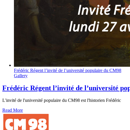
Frédéric Régent l’invité de l’université populaire du CM98
Gallery
Frédéric Régent l’invité de l’université p
L'invité de l'université populaire du CM98 est l'historien Frédéric
Read More