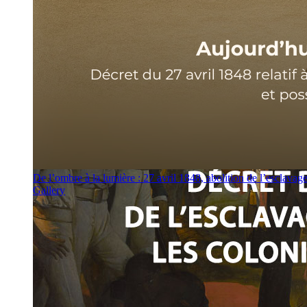
De l’ombre à la lumière : 27 avril 1848, abolition de l’esclavag
Gallery