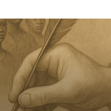
lition de l’esclavage