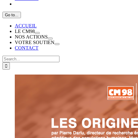
Go to...
ACCUEIL
LE CM98
NOS ACTIONS
VOTRE SOUTIEN
CONTACT
Search
for: