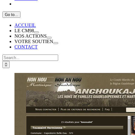
Go to...
ACCUEIL
LE CM98
NOS ACTIONS
VOTRE SOUTIEN
CONTACT
Search
for: