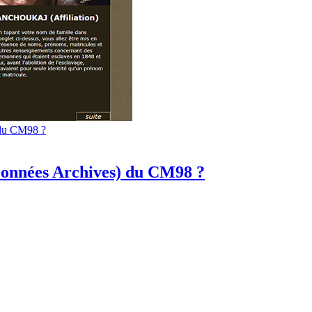
 du CM98 ?
Données Archives) du CM98 ?