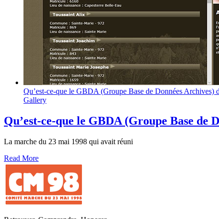
Qu’est-ce-que le GBDA (Groupe Base de Données Archives)
Gallery
Qu’est-ce-que le GBDA (Groupe Base de 
La marche du 23 mai 1998 qui avait réuni
Read More