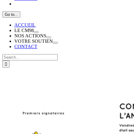
Go to...
ACCUEIL
LE CM98
NOS ACTIONS
VOTRE SOUTIEN
CONTACT
Search
for: