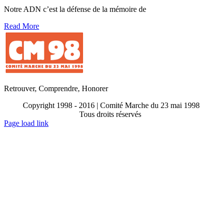
Notre ADN c’est la défense de la mémoire de
Read More
Retrouver, Comprendre, Honorer
Copyright 1998 - 2016 | Comité Marche du 23 mai 1998
Tous droits réservés
Toggle
Page load link
Sliding
Go
Bar
to
Area
Top