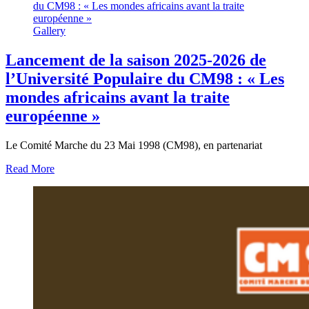
du CM98 : « Les mondes africains avant la traite
européenne »
Gallery
Lancement de la saison 2025-2026 de
l’Université Populaire du CM98 : « Les
mondes africains avant la traite
européenne »
Le Comité Marche du 23 Mai 1998 (CM98), en partenariat
Read More