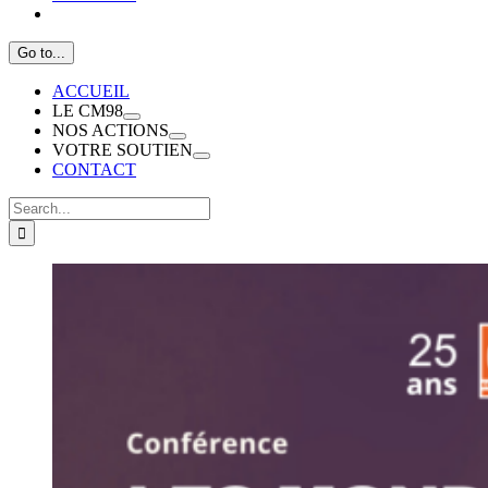
Go to...
ACCUEIL
LE CM98
NOS ACTIONS
VOTRE SOUTIEN
CONTACT
Search
for: