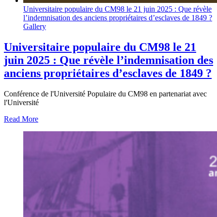
Universitaire populaire du CM98 le 21 juin 2025 : Que révèle
l’indemnisation des anciens propriétaires d’esclaves de 1849 ?
Gallery
Universitaire populaire du CM98 le 21
juin 2025 : Que révèle l’indemnisation des
anciens propriétaires d’esclaves de 1849 ?
Conférence de l'Université Populaire du CM98 en partenariat avec
l'Université
Read More