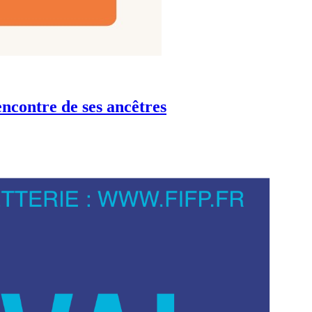
ncontre de ses ancêtres