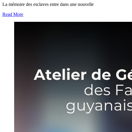
La mémoire des esclaves entre dans une nouvelle
Read More