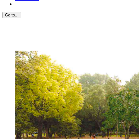
Go to...