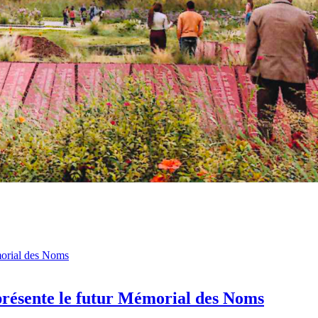
émorial des Noms
e présente le futur Mémorial des Noms