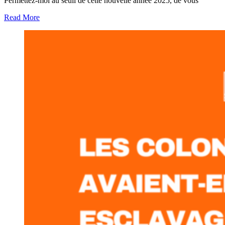
Permettez-moi au seuil de cette nouvelle année 2025, de vous
Read More