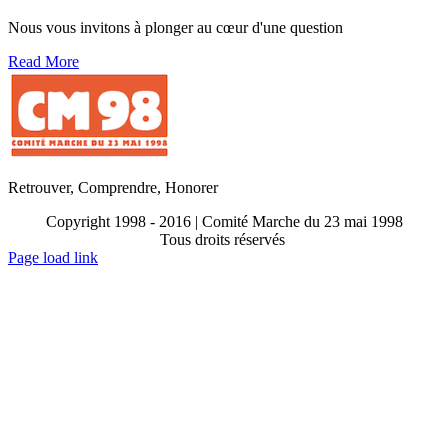
Nous vous invitons à plonger au cœur d'une question
Read More
Retrouver, Comprendre, Honorer
Copyright 1998 - 2016 | Comité Marche du 23 mai 1998
Tous droits réservés
Toggle
Page load link
Sliding
Go
Bar
to
Area
Top