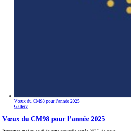
Vœux du CM98 pour l’année 2025
Gallery
Vœux du CM98 pour l’année 2025