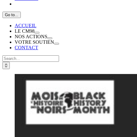
Go to...
ACCUEIL
LE CM98
NOS ACTIONS
VOTRE SOUTIEN
CONTACT
Search
for: