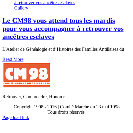
à retrouver vos ancêtres esclaves
Gallery
Le CM98 vous attend tous les mardis
pour vous accompagner à retrouver vos
ancêtres esclaves
L'Atelier de Généalogie et d’Histoires des Familles Antillaises du
Read More
Retrouver, Comprendre, Honorer
Copyright 1998 - 2016 | Comité Marche du 23 mai 1998
Tous droits réservés
Toggle
Page load link
Sliding
Go
Bar
to