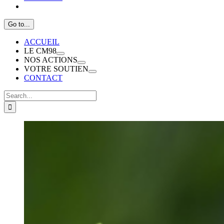
Go to...
ACCUEIL
LE CM98
NOS ACTIONS
VOTRE SOUTIEN
CONTACT
Search
for: