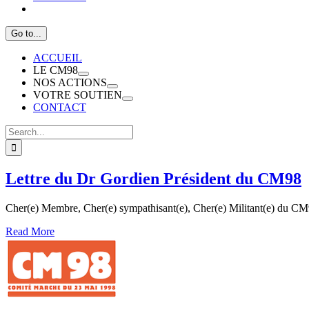
Go to...
ACCUEIL
LE CM98
NOS ACTIONS
VOTRE SOUTIEN
CONTACT
Search
for:
Lettre du Dr Gordien Président du CM98
Cher(e) Membre, Cher(e) sympathisant(e), Cher(e) Militant(e) du C
Read More