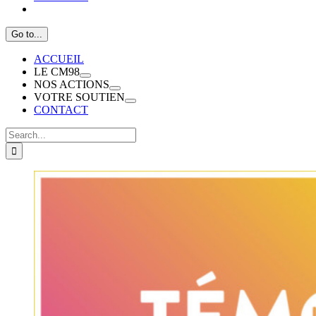
Go to...
ACCUEIL
LE CM98
NOS ACTIONS
VOTRE SOUTIEN
CONTACT
Search
for: