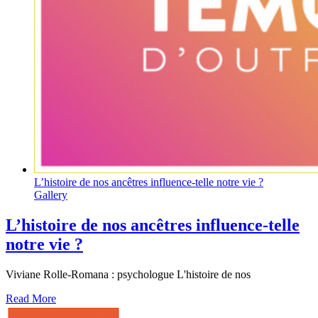
L’histoire de nos ancêtres influence-telle notre vie ?
Gallery
L’histoire de nos ancêtres influence-telle
notre vie ?
Viviane Rolle-Romana : psychologue L'histoire de nos
Read More