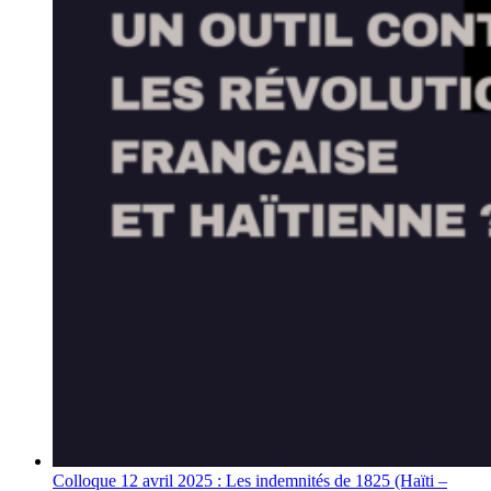
Colloque 12 avril 2025 : Les indemnités de 1825 (Haïti –