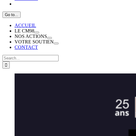
Go to...
ACCUEIL
LE CM98
NOS ACTIONS
VOTRE SOUTIEN
CONTACT
Search
for: