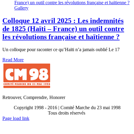
France) un outil contre les révolutions française et haïtienne ?
Gallery
Colloque 12 avril 2025 : Les indemnités
de 1825 (Haïti – France) un outil contre
les révolutions française et haïtienne ?
Un colloque pour raconter ce qu’Haïti n’a jamais oublié Le 17
Read More
Retrouver, Comprendre, Honorer
Copyright 1998 - 2016 | Comité Marche du 23 mai 1998
Tous droits réservés
Toggle
Page load link
Sliding
Go
Bar
to