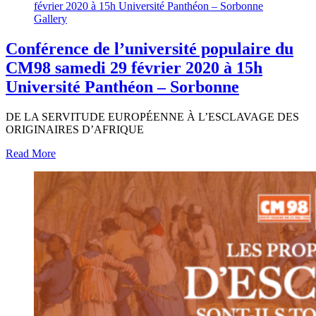
février 2020 à 15h Université Panthéon – Sorbonne
Gallery
Conférence de l’université populaire du
CM98 samedi 29 février 2020 à 15h
Université Panthéon – Sorbonne
DE LA SERVITUDE EUROPÉENNE À L’ESCLAVAGE DES
ORIGINAIRES D’AFRIQUE
Read More