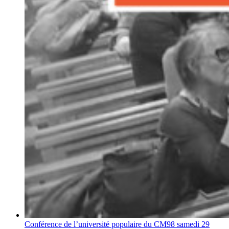
Conférence de l’université populaire du CM98 samedi 29