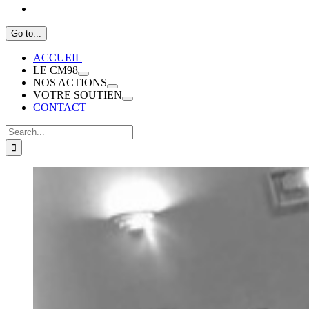
Go to...
ACCUEIL
LE CM98
NOS ACTIONS
VOTRE SOUTIEN
CONTACT
Search
for: