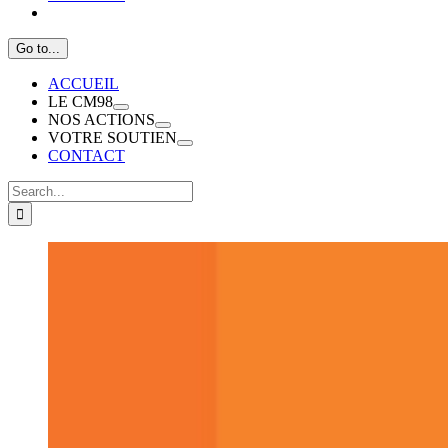
Go to...
ACCUEIL
LE CM98
NOS ACTIONS
VOTRE SOUTIEN
CONTACT
Search
for: