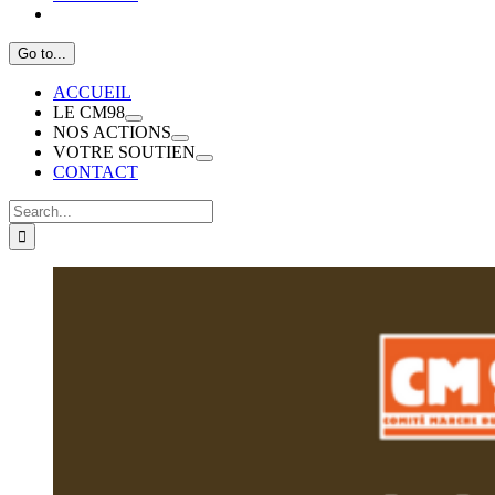
Go to...
ACCUEIL
LE CM98
NOS ACTIONS
VOTRE SOUTIEN
CONTACT
Search
for: