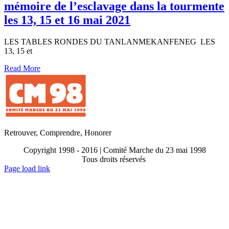
mémoire de l’esclavage dans la tourmente
les 13, 15 et 16 mai 2021
LES TABLES RONDES DU TANLANMEKANFENEG LES
13, 15 et
Read More
Retrouver, Comprendre, Honorer
Copyright 1998 - 2016 | Comité Marche du 23 mai 1998
Tous droits réservés
Toggle
Page load link
Sliding
Go
Bar
to
Area
Top