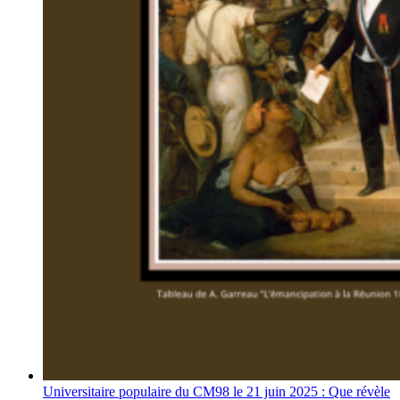
Universitaire populaire du CM98 le 21 juin 2025 : Que révèle