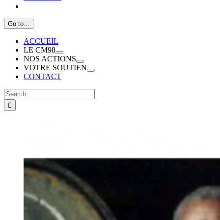
Go to...
ACCUEIL
LE CM98
NOS ACTIONS
VOTRE SOUTIEN
CONTACT
Search
for: