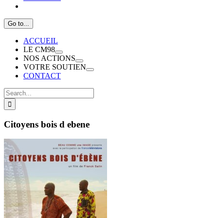
Go to...
ACCUEIL
LE CM98
NOS ACTIONS
VOTRE SOUTIEN
CONTACT
Search
for:
Citoyens bois d ebene