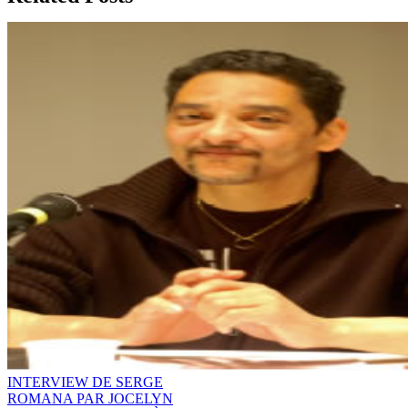
INTERVIEW DE SERGE
ROMANA PAR JOCELYN