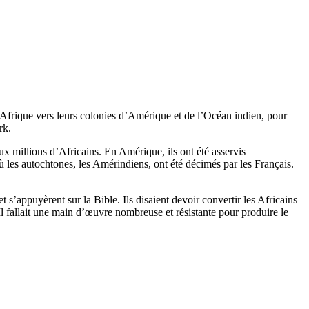
’Afrique vers leurs colonies d’Amérique et de l’Océan indien, pour
rk.
x millions d’Africains. En Amérique, ils ont été asservis
 les autochtones, les Amérindiens, ont été décimés par les Français.
et s’appuyèrent sur la Bible. Ils disaient devoir convertir les Africains
Il fallait une main d’œuvre nombreuse et résistante pour produire le