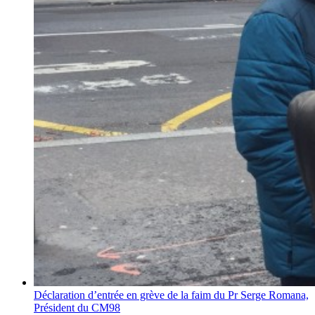
Déclaration d’entrée en grève de la faim du Pr Serge Romana,
Président du CM98