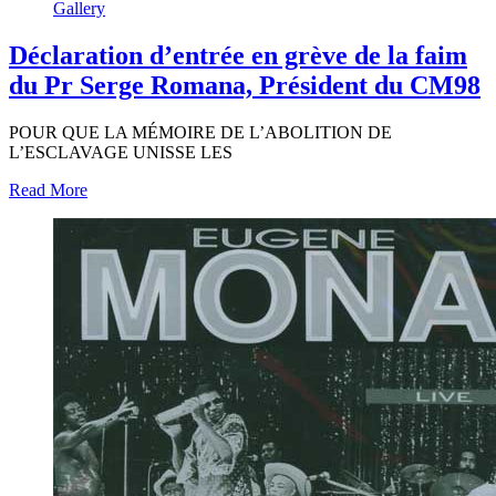
Gallery
Déclaration d’entrée en grève de la faim
du Pr Serge Romana, Président du CM98
POUR QUE LA MÉMOIRE DE L’ABOLITION DE
L’ESCLAVAGE UNISSE LES
Read More