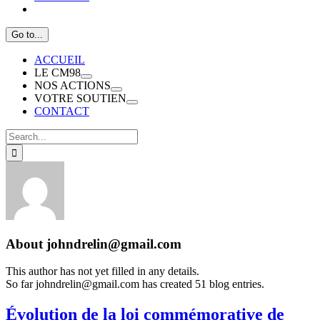
Go to...
ACCUEIL
LE CM98
NOS ACTIONS
VOTRE SOUTIEN
CONTACT
Search
for:
About
johndrelin@gmail.com
This author has not yet filled in any details.
So far johndrelin@gmail.com has created 51 blog entries.
Évolution de la loi commémorative de