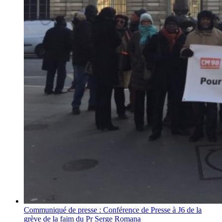
Communiqué de presse : Conférence de Presse à J6 de la
grève de la faim du Pr Serge Romana