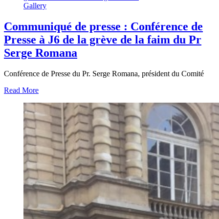
Gallery
Communiqué de presse : Conférence de
Presse à J6 de la grève de la faim du Pr
Serge Romana
Conférence de Presse du Pr. Serge Romana, président du Comité
Read More