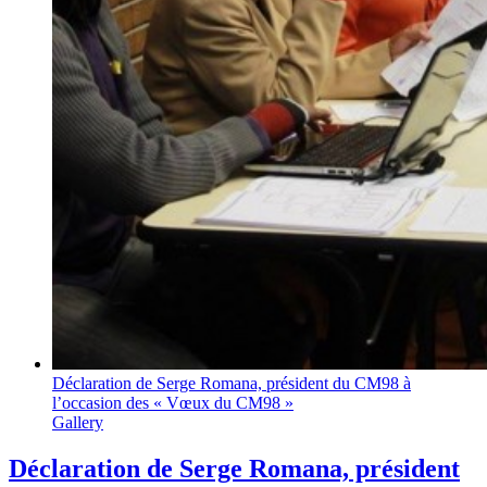
Déclaration de Serge Romana, président du CM98 à
l’occasion des « Vœux du CM98 »
Gallery
Déclaration de Serge Romana, président