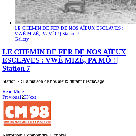
LE CHEMIN DE FER DE NOS AÏEUX ESCLAVES :
VWÈ MIZÈ, PA MÔ ! | Station 7
Gallery
LE CHEMIN DE FER DE NOS AÏEUX
ESCLAVES : VWÈ MIZÈ, PA MÔ ! |
Station 7
Station 7 : La maison de nos aïeux durant l’esclavage
Read More
Previous
1
2
3
Next
Retrouver, Comprendre, Honorer