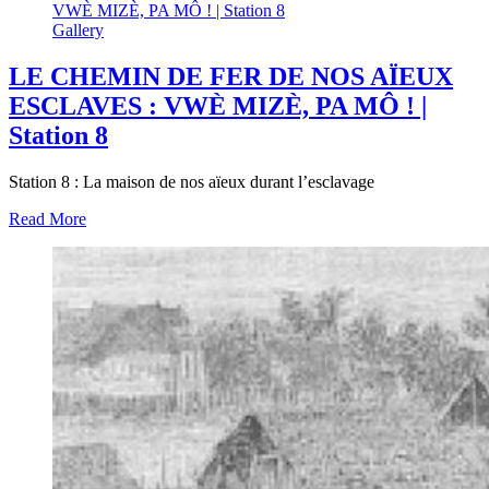
VWÈ MIZÈ, PA MÔ ! | Station 8
Gallery
LE CHEMIN DE FER DE NOS AÏEUX
ESCLAVES : VWÈ MIZÈ, PA MÔ ! |
Station 8
Station 8 : La maison de nos aïeux durant l’esclavage
Read More