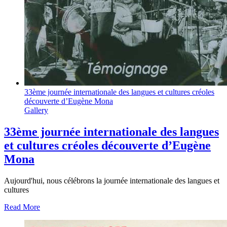
33ème journée internationale des langues et cultures créoles
découverte d’Eugène Mona
Gallery
33ème journée internationale des langues
et cultures créoles découverte d’Eugène
Mona
Aujourd'hui, nous célébrons la journée internationale des langues et
cultures
Read More