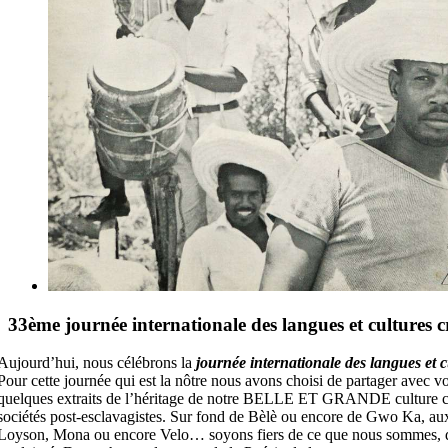
33ème journée internationale des langues et cultures c
Aujourd’hui, nous célébrons la
journée internationale des langues et c
Pour cette journée qui est la nôtre nous avons choisi de partager avec v
quelques extraits de l’héritage de notre BELLE ET GRANDE culture cr
sociétés post-esclavagistes. Sur fond de Bèlè ou encore de Gwo Ka, au
Loyson, Mona ou encore Velo… soyons fiers de ce que nous sommes, d