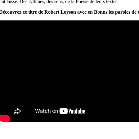
ont laissé. Des rythmes, des sens, de la Poésie de leurs textes.
Découvrez ce titre de Robert Loyson avec en Bonus les paroles de 