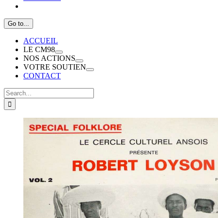
Go to...
ACCUEIL
LE CM98
NOS ACTIONS
VOTRE SOUTIEN
CONTACT
Search
for:
View
Larger
Image