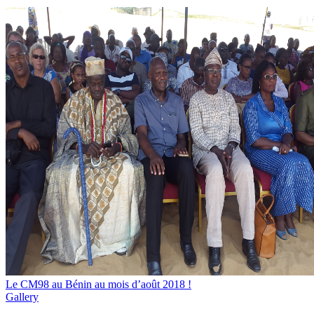
Le CM98 au Bénin au mois d’août 2018 !
Gallery