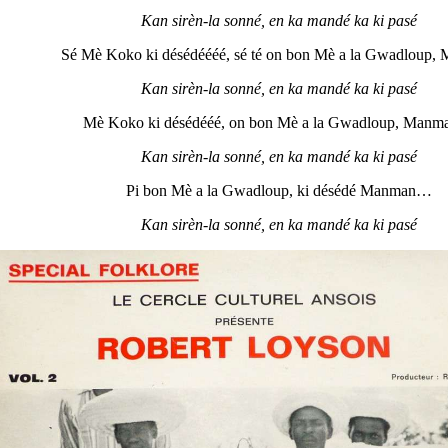
Kan sirèn-la sonné
, en ka mand
é ka ki pasé
Sé Mè Koko ki désédéééé, sé té on bon Mè a la Gwadloup,
Kan sirèn-la sonné
, en ka mand
é ka ki pasé
Mè Koko ki désédééé, on bon Mè a la Gwadloup, Man
Kan sirèn-la sonné
, en ka mand
é ka ki pasé
Pi bon Mè a la Gwadloup, ki désédé Manman…
Kan sirèn-la sonné
, en ka mand
é ka ki pasé