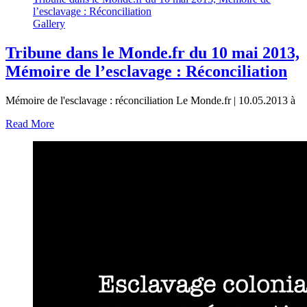
l’esclavage : Réconciliation
Gallery
Tribune dans le Monde.fr du 10 mai 2013,
Mémoire de l’esclavage : Réconciliation
Mémoire de l'esclavage : réconciliation Le Monde.fr | 10.05.2013 à
Read More