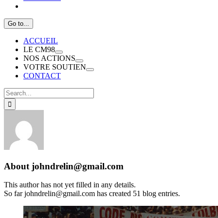
Go to...
ACCUEIL
LE CM98
NOS ACTIONS
VOTRE SOUTIEN
CONTACT
Search
for:
About
johndrelin@gmail.com
This author has not yet filled in any details.
So far johndrelin@gmail.com has created 51 blog entries.