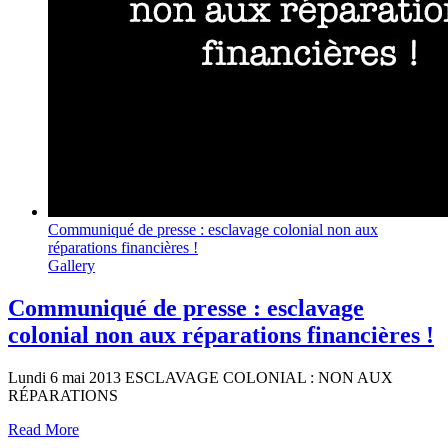
Communiqué de presse : esclavage colonial non aux
réparations financières !
Gallery
Communiqué de presse : esclavage
colonial non aux réparations financières !
Lundi 6 mai 2013 ESCLAVAGE COLONIAL : NON AUX
RÉPARATIONS
Read More