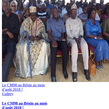
Le CM98 au Bénin au mois
d’août 2018 !
Gallery
Le CM98 au Bénin au mois
d’août 2018 !