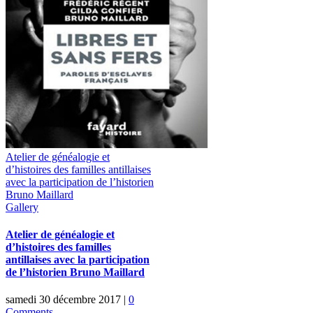
Atelier de généalogie et
d’histoires des familles antillaises
avec la participation de l’historien
Bruno Maillard
Gallery
Atelier de généalogie et
d’histoires des familles
antillaises avec la participation
de l’historien Bruno Maillard
samedi 30 décembre 2017
|
0
Comments