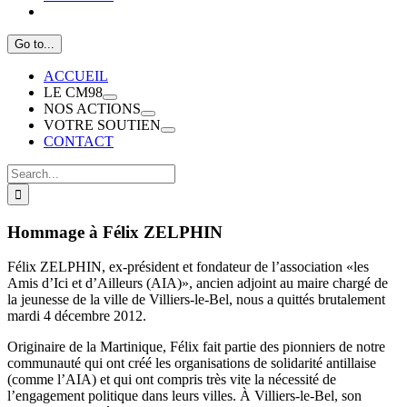
Go to...
ACCUEIL
LE CM98
NOS ACTIONS
VOTRE SOUTIEN
CONTACT
Search
for:
Hommage à Félix ZELPHIN
Félix ZELPHIN, ex-président et fondateur de l’association «les
Amis d’Ici et d’Ailleurs (AIA)», ancien adjoint au maire chargé de
la jeunesse de la ville de Villiers-le-Bel, nous a quittés brutalement
mardi 4 décembre 2012.
Originaire de la Martinique, Félix fait partie des pionniers de notre
communauté qui ont créé les organisations de solidarité antillaise
(comme l’AIA) et qui ont compris très vite la nécessité de
l’engagement politique dans leurs villes. À Villiers-le-Bel, son