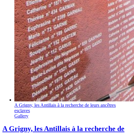
A Grigny, les Antillais à la recherche de leurs ancêtres
esclaves
Gallery
A Grigny, les Antillais à la recherche de