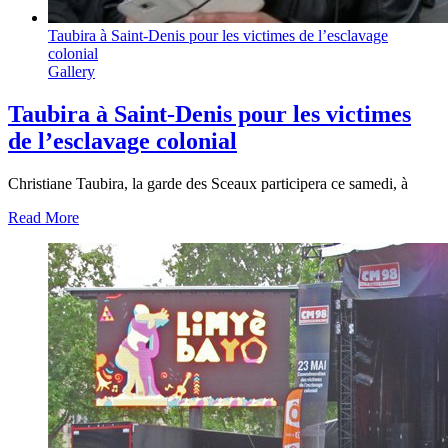
Taubira à Saint-Denis pour les victimes de l’esclavage
colonial
Gallery
Taubira à Saint-Denis pour les victimes
de l’esclavage colonial
Christiane Taubira, la garde des Sceaux participera ce samedi, à
Read More