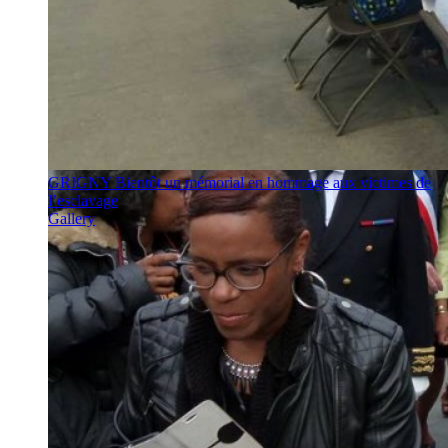
GRIGNY Bientôt un mémorial en hommage aux victimes de
l’esclavage
Gallery