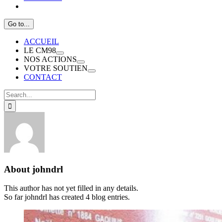
Go to...
ACCUEIL
LE CM98
NOS ACTIONS
VOTRE SOUTIEN
CONTACT
Search
for:
About
johndrl
This author has not yet filled in any details.
So far johndrl has created 4 blog entries.