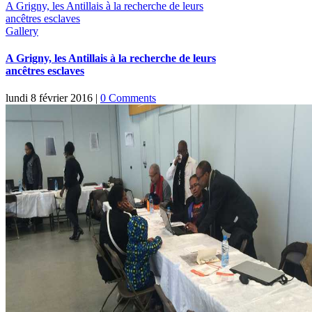
A Grigny, les Antillais à la recherche de leurs
ancêtres esclaves
Gallery
A Grigny, les Antillais à la recherche de leurs
ancêtres esclaves
lundi 8 février 2016
|
0 Comments