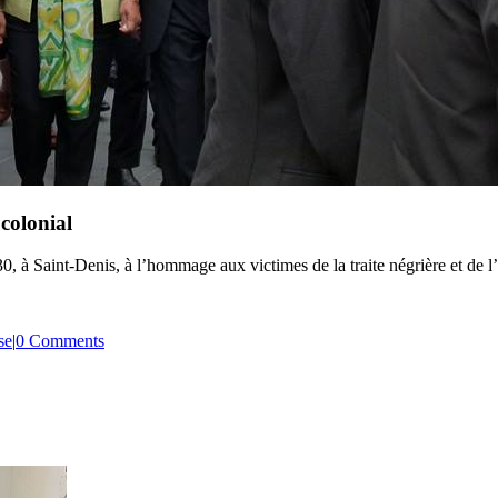
 colonial
30, à Saint-Denis, à l’hommage aux victimes de la traite négrière et de 
se
|
0 Comments