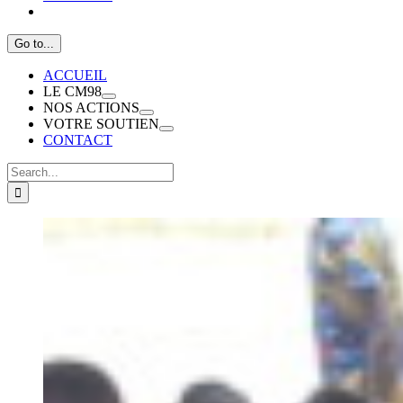
Go to...
ACCUEIL
LE CM98
NOS ACTIONS
VOTRE SOUTIEN
CONTACT
Search
for: