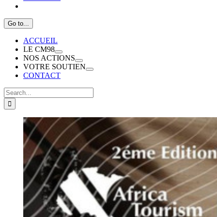
Go to...
ACCUEIL
LE CM98
NOS ACTIONS
VOTRE SOUTIEN
CONTACT
Search
for:
View
Larger
Image