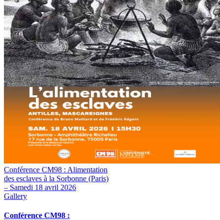
Conférence CM98 : Alimentation
des esclaves à la Sorbonne (Paris)
– Samedi 18 avril 2026
Gallery
Conférence CM98 :