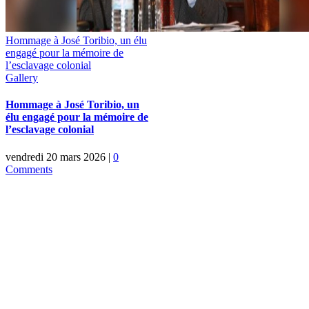
Hommage à José Toribio, un élu
engagé pour la mémoire de
l’esclavage colonial
Gallery
Hommage à José Toribio, un
élu engagé pour la mémoire de
l’esclavage colonial
vendredi 20 mars 2026
|
0
Comments