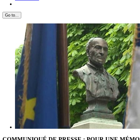
Go to...
View
Larger
Image
COMMUNIQUÉ DE PRESSE : POUR UNE MÉMOI