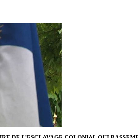
RE DE L’ESCLAVAGE COLONIAL QUI RASSEMB