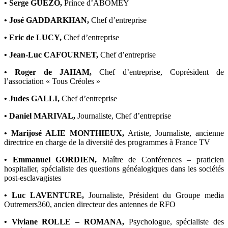
• Serge GUÉZO,
Prince d’ABOMEY
• José GADDARKHAN,
Chef d’entreprise
• Eric de LUCY,
Chef d’entreprise
• Jean-Luc CAFOURNET,
Chef d’entreprise
• Roger de JAHAM,
Chef d’entreprise, Coprésident de
l’association « Tous Créoles »
• Judes GALLI,
Chef d’entreprise
• Daniel MARIVAL,
Journaliste, Chef d’entreprise
• Marijosé ALIE MONTHIEUX,
Artiste, Journaliste, ancienne
directrice en charge de la diversité des programmes à France TV
• Emmanuel GORDIEN,
Maître de Conférences – praticien
hospitalier, spécialiste des questions généalogiques dans les sociétés
post-esclavagistes
• Luc LAVENTURE,
Journaliste, Président du Groupe media
Outremers360, ancien directeur des antennes de RFO
• Viviane ROLLE – ROMANA,
Psychologue, spécialiste des