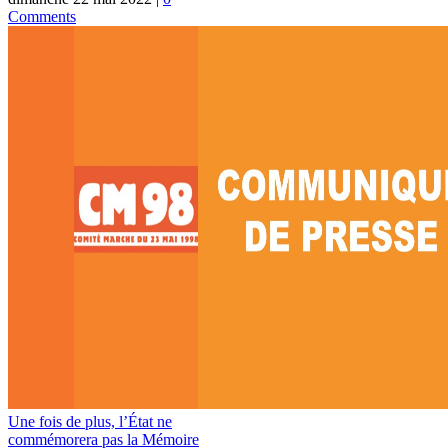
Comments
Une fois de plus, l’État ne
commémorera pas la Mémoire