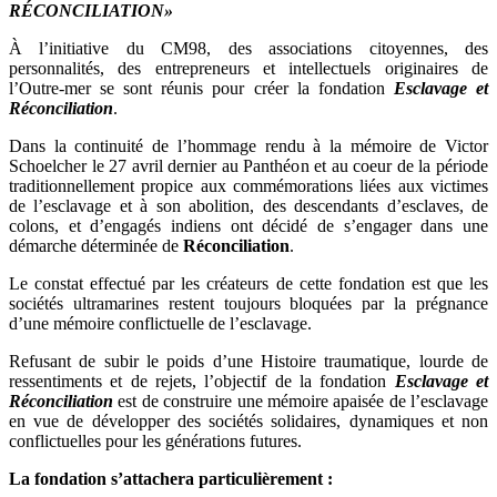
RÉCONCILIATION»
À l’initiative du CM98, des associations citoyennes, des
personnalités, des entrepreneurs et intellectuels originaires de
l’Outre-mer se sont réunis pour créer la fondation
Esclavage et
Réconciliation
.
Dans la continuité de l’hommage rendu à la mémoire de Victor
Schoelcher le 27 avril dernier au Panthéon et au coeur de la période
traditionnellement propice aux commémorations liées aux victimes
de l’esclavage et à son abolition, des descendants d’esclaves, de
colons, et d’engagés indiens ont décidé de s’engager dans une
démarche déterminée de
Réconciliation
.
Le constat effectué par les créateurs de cette fondation est que les
sociétés ultramarines restent toujours bloquées par la prégnance
d’une mémoire conflictuelle de l’esclavage.
Refusant de subir le poids d’une Histoire traumatique, lourde de
ressentiments et de rejets, l’objectif de la fondation
Esclavage et
Réconciliation
est de construire une mémoire apaisée de l’esclavage
en vue de développer des sociétés solidaires, dynamiques et non
conflictuelles pour les générations futures.
La fondation s’attachera particulièrement :