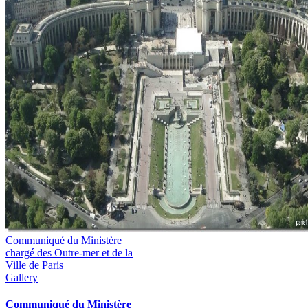
Communiqué du Ministère
chargé des Outre-mer et de la
Ville de Paris
Gallery
Communiqué du Ministère