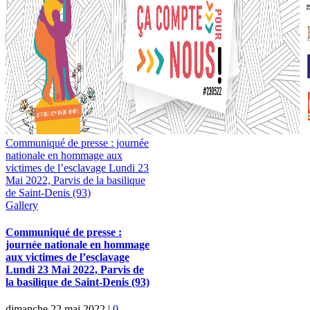
Communiqué de presse : journée
nationale en hommage aux
victimes de l’esclavage Lundi 23
Mai 2022, Parvis de la basilique
de Saint-Denis (93)
Gallery
Communiqué de presse :
journée nationale en hommage
aux victimes de l’esclavage
Lundi 23 Mai 2022, Parvis de
la basilique de Saint-Denis (93)
dimanche 22 mai 2022
|
0