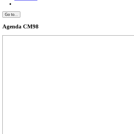
Go to...
Agenda CM98