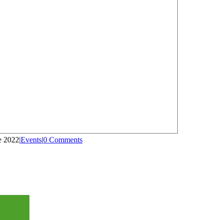
e 2022
|
Events
|
0 Comments