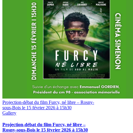
Projection-débat du film Furcy, né libre – Rosny-
sous-Bois le 15 février 2026 à 15h30
Gallery
Projection-débat du film Furcy, né libre –
Rosny-sous-Bois le 15 février 2026 à 15h30