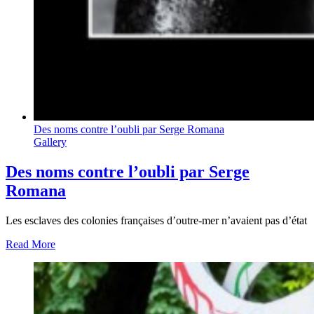
Des noms contre l’oubli par Serge Romana
Gallery
Des noms contre l’oubli par Serge
Romana
Les esclaves des colonies françaises d’outre-mer n’avaient pas d’état
Read More