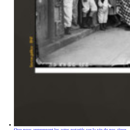
Que nous apprennent les actes notariés sur la vie de nos aïeux