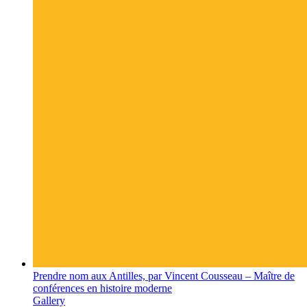
Prendre nom aux Antilles, par Vincent Cousseau – Maître de
conférences en histoire moderne
Gallery