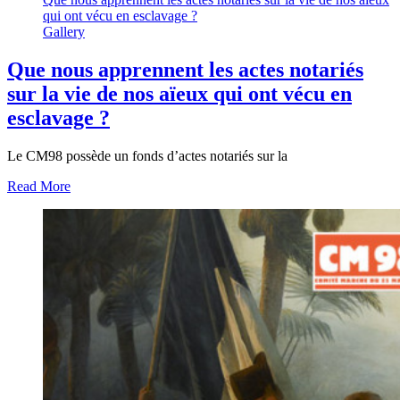
qui ont vécu en esclavage ?
Gallery
Que nous apprennent les actes notariés
sur la vie de nos aïeux qui ont vécu en
esclavage ?
Le CM98 possède un fonds d’actes notariés sur la
Read More