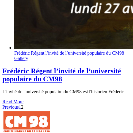
Frédéric Régent l’invité de l’université populaire du CM98
Gallery
Frédéric Régent l’invité de l’université
populaire du CM98
L'invité de l'université populaire du CM98 est l'historien Frédéric
Read More
Previous
1
2