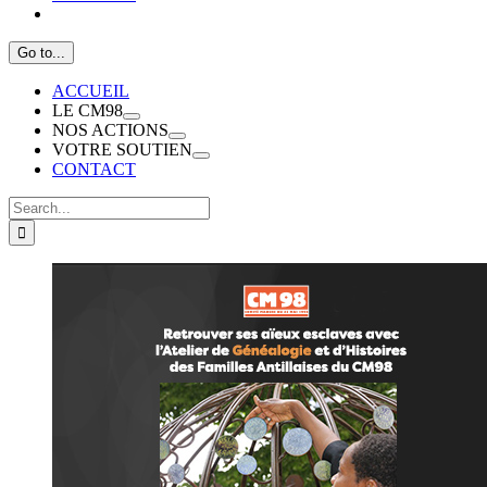
Go to...
ACCUEIL
LE CM98
NOS ACTIONS
VOTRE SOUTIEN
CONTACT
Search
for: