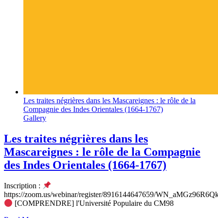
Les traites négrières dans les Mascareignes : le rôle de la
Compagnie des Indes Orientales (1664-1767)
Gallery
Les traites négrières dans les
Mascareignes : le rôle de la Compagnie
des Indes Orientales (1664-1767)
Inscription :
https://zoom.us/webinar/register/8916144647659/WN_aMGz96R6Q
[COMPRENDRE] l'Université Populaire du CM98