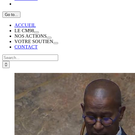
Go to...
ACCUEIL
LE CM98
NOS ACTIONS
VOTRE SOUTIEN
CONTACT
Search
for: