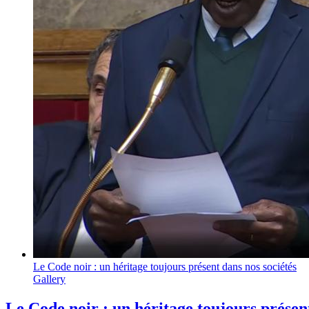
Le Code noir : un héritage toujours présent dans nos sociétés
Gallery
Le Code noir : un héritage toujours présent