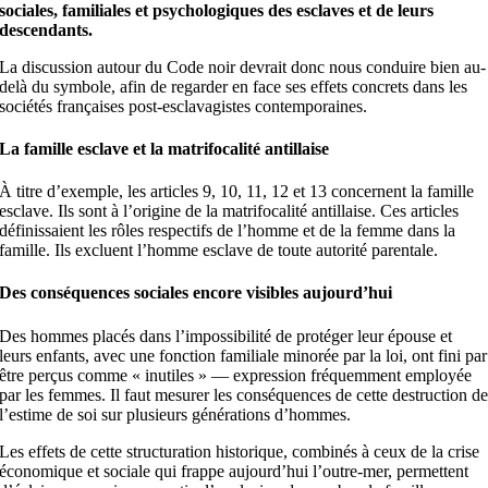
sociales, familiales et psychologiques des esclaves et de leurs
descendants.
La discussion autour du Code noir devrait donc nous conduire bien au-
delà du symbole, afin de regarder en face ses effets concrets dans les
sociétés françaises post-esclavagistes contemporaines.
La famille esclave et la matrifocalité antillaise
À titre d’exemple, les articles 9, 10, 11, 12 et 13 concernent la famille
esclave. Ils sont à l’origine de la matrifocalité antillaise. Ces articles
définissaient les rôles respectifs de l’homme et de la femme dans la
famille. Ils excluent l’homme esclave de toute autorité parentale.
Des conséquences sociales encore visibles aujourd’hui
Des hommes placés dans l’impossibilité de protéger leur épouse et
leurs enfants, avec une fonction familiale minorée par la loi, ont fini par
être perçus comme « inutiles » — expression fréquemment employée
par les femmes. Il faut mesurer les conséquences de cette destruction d
l’estime de soi sur plusieurs générations d’hommes.
Les effets de cette structuration historique, combinés à ceux de la crise
économique et sociale qui frappe aujourd’hui l’outre-mer, permettent