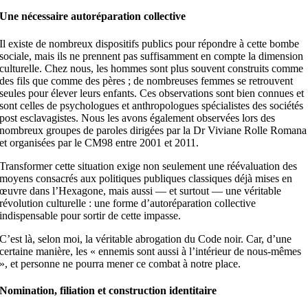
Une nécessaire autoréparation collective
Il existe de nombreux dispositifs publics pour répondre à cette bombe
sociale, mais ils ne prennent pas suffisamment en compte la dimension
culturelle. Chez nous, les hommes sont plus souvent construits comme
des fils que comme des pères ; de nombreuses femmes se retrouvent
seules pour élever leurs enfants. Ces observations sont bien connues et
sont celles de psychologues et anthropologues spécialistes des sociétés
post esclavagistes. Nous les avons également observées lors des
nombreux groupes de paroles dirigées par la Dr Viviane Rolle Romana
et organisées par le CM98 entre 2001 et 2011.
Transformer cette situation exige non seulement une réévaluation des
moyens consacrés aux politiques publiques classiques déjà mises en
œuvre dans l’Hexagone, mais aussi — et surtout — une véritable
révolution culturelle : une forme d’autoréparation collective
indispensable pour sortir de cette impasse.
C’est là, selon moi, la véritable abrogation du Code noir. Car, d’une
certaine manière, les « ennemis sont aussi à l’intérieur de nous-mêmes
», et personne ne pourra mener ce combat à notre place.
Nomination, filiation et construction identitaire