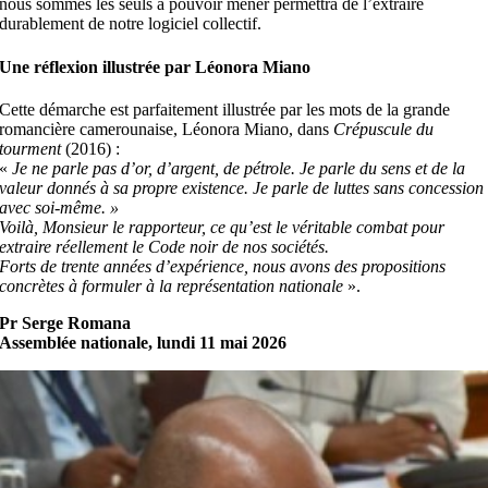
nous sommes les seuls à pouvoir mener permettra de l’extraire
durablement de notre logiciel collectif.
Une réflexion illustrée par Léonora Miano
Cette démarche est parfaitement illustrée par les mots de la grande
romancière camerounaise, Léonora Miano, dans
Crépuscule du
tourment
(2016) :
«
Je ne parle pas d’or, d’argent, de pétrole. Je parle du sens et de la
valeur donnés à sa propre existence. Je parle de luttes sans concession
avec soi-même. »
Voilà, Monsieur le rapporteur, ce qu’est le véritable combat pour
extraire réellement le Code noir de nos sociétés.
Forts de trente années d’expérience, nous avons des propositions
concrètes à formuler à la représentation nationale
».
Pr Serge Romana
Assemblée
nationale
, lundi 11 mai 2026