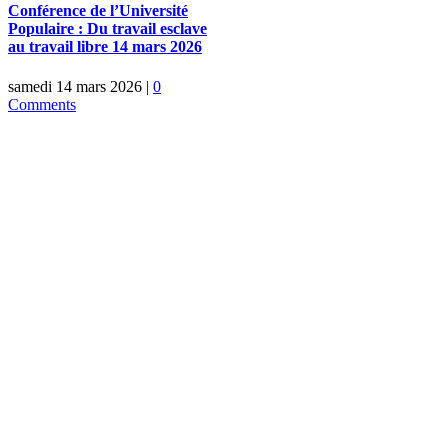
Conférence de l’Université
Populaire : Du travail esclave
au travail libre 14 mars 2026
samedi 14 mars 2026
|
0
Comments