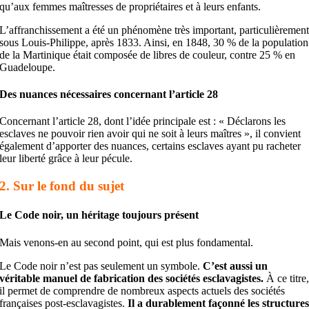
qu’aux femmes maîtresses de propriétaires et à leurs enfants.
L’affranchissement a été un phénomène très important, particulièremen
sous Louis-Philippe, après 1833. Ainsi, en 1848, 30 % de la population
de la Martinique était composée de libres de couleur, contre 25 % en
Guadeloupe.
Des nuances nécessaires concernant l’article 28
Concernant l’article 28, dont l’idée principale est : « Déclarons les
esclaves ne pouvoir rien avoir qui ne soit à leurs maîtres », il convient
également d’apporter des nuances, certains esclaves ayant pu racheter
leur liberté grâce à leur pécule.
2. Sur le fond du sujet
Le Code noir, un héritage toujours présent
Mais venons-en au second point, qui est plus fondamental.
Le Code noir n’est pas seulement un symbole.
C’est aussi un
véritable manuel de fabrication des sociétés esclavagistes.
À ce titre
il permet de comprendre de nombreux aspects actuels des sociétés
françaises post-esclavagistes.
Il a durablement façonné les structure