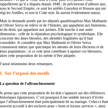
rappelleront qu’il a disparu depuis 1848 ; ils préciseront d’ailleurs que,
sous le Second Empire, ce sont les arrêtés Gueydon et Husson qui ont
régi les Antilles, et non le Code noir. Ils auront évidemment raison.
Mais la demande portée par les députés guadeloupéens Max Mathiasin
et Olivier Serva ne relève ni de l’histoire, qui appartient aux historiens,
ni du droit, qui appartient aux juristes. Elle touche à une autre
dimension : celle de la réparation psychologique et symbolique. Elle
concerne des âmes blessées, des identités fragilisées qu’il faut
consolider. Je considère que Max Mathiasin et Olivier Serva
connaissent mieux que quiconque les attentes de leurs électeurs et de
leurs populations ; si ce vote peut contribuer à apaiser ces blessures,
alors cette proposition de loi mérite d’être adoptée.
J’aurai néanmoins deux remarques.
1. Sur l’exposé des motifs
La question de l’affranchissement
Je pense que cette proposition de loi doit s’appuyer sur des références
historiques rigoureuses. C’est pourquoi il me semble inexact d’écrire
que l’affranchissement était principalement lié au mariage. Celui-ci étai
souvent accordé à des esclaves pour « bons et loyaux services », ainsi