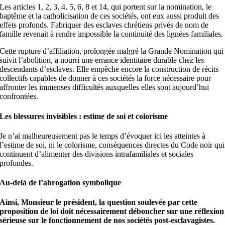
Les articles 1, 2, 3, 4, 5, 6, 8 et 14, qui portent sur la nomination, le
baptême et la catholicisation de ces sociétés, ont eux aussi produit des
effets profonds. Fabriquer des esclaves chrétiens privés de nom de
famille revenait à rendre impossible la continuité des lignées familiales.
Cette rupture d’affiliation, prolongée malgré la Grande Nomination qui
suivit l’abolition, a nourri une errance identitaire durable chez les
descendants d’esclaves. Elle empêche encore la construction de récits
collectifs capables de donner à ces sociétés la force nécessaire pour
affronter les immenses difficultés auxquelles elles sont aujourd’hui
confrontées.
Les blessures invisibles : estime de soi et colorisme
Je n’ai malheureusement pas le temps d’évoquer ici les atteintes à
l’estime de soi, ni le colorisme, conséquences directes du Code noir qui
continuent d’alimenter des divisions intrafamiliales et sociales
profondes.
Au-delà de l’abrogation symbolique
Ainsi, Monsieur le président, la question soulevée par cette
proposition de loi doit nécessairement déboucher sur une réflexion
sérieuse sur le fonctionnement de nos sociétés post-esclavagistes.