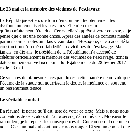
Le 23 mai et la mémoire des victimes de l’esclavage
La République est encore loin d’en comprendre pleinement les
dysfonctionnements et les blessures. Elle n’en mesure
qu’imparfaitement l’étendue. Certes, elle s’apprête à voter ce texte, et j
pense que c’est une bonne chose. Après des années de combats menés
par nos compatriotes antillais vivant dans l’Hexagone, elle a accepté la
construction d’un mémorial dédié aux victimes de l’esclavage. Mais
jamais, en dix ans, le président de la République n’a accepté de
célébrer officiellement la mémoire des victimes de l’esclavage, dont la
date commémorative fixée par la loi Égalité réelle du 28 février 2017
est le 23 mai.
Ce sont ces demi-mesures, ces paradoxes, cette manière de ne voir que
l’écume de la vague qui nourrissent le doute, la méfiance et, souvent,
un ressentiment tenace.
Le véritable combat
En résumé, je pense qu’il est juste de voter ce texte. Mais si nous nous
contentons de cela, alors il n’aura servi qu’à moitié. Car, Monsieur le
rapporteur, je le répète : les conséquences du Code noir sont encore en
nous. C’est un mal qui continue de nous ronger. Et seul un combat que