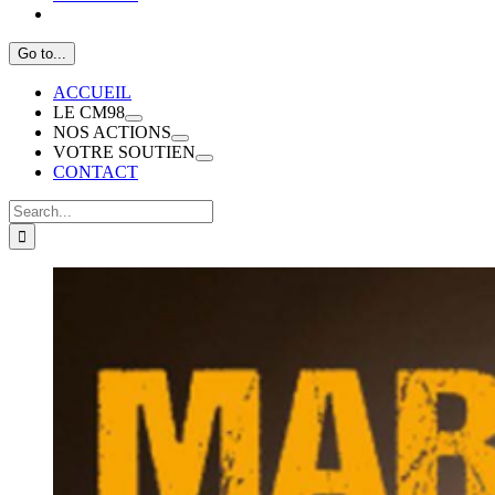
Go to...
ACCUEIL
LE CM98
NOS ACTIONS
VOTRE SOUTIEN
CONTACT
Search
for: