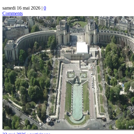
samedi 16 mai 2026
|
0
Comments