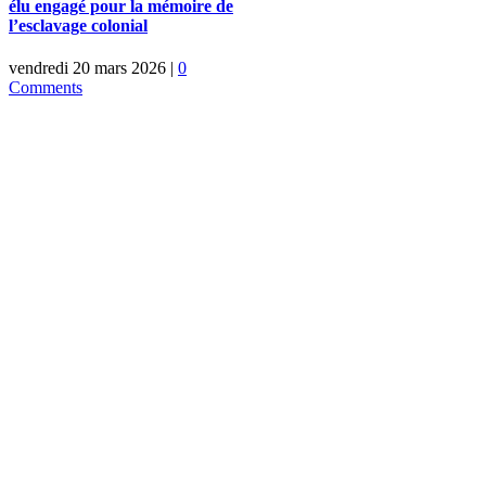
élu engagé pour la mémoire de
l’esclavage colonial
vendredi 20 mars 2026
|
0
Comments